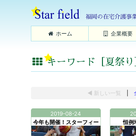
福岡の在宅介護事
ホーム
企業概要
キーワード［夏祭り
◀ 新しい
一覧
|
2019-08-24
20
今年も開催！スターフィー
恒例
ルド夏祭り2019