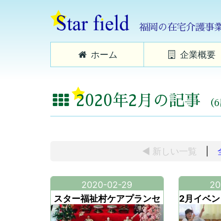
福岡の在宅介護事
ホーム
企業概要
2020年2月の記事
（
◀ 新しい
一覧
|
2020-02-29
20
スター福祉村ケアプランセ
2月イベ
ンターです。